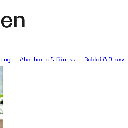
den
rung
Abnehmen & Fitness
Schlaf & Stress