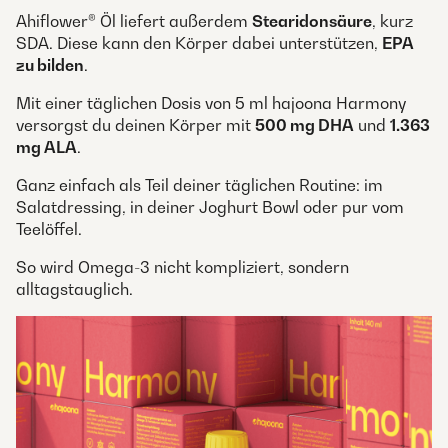
Ahiflower® Öl liefert außerdem
Stearidonsäure
, kurz
SDA. Diese kann den Körper dabei unterstützen,
EPA
zu bilden
.
Mit einer täglichen Dosis von 5 ml hajoona Harmony
versorgst du deinen Körper mit
500 mg DHA
und
1.363
mg ALA
.
Ganz einfach als Teil deiner täglichen Routine: im
Salatdressing, in deiner Joghurt Bowl oder pur vom
Teelöffel.
So wird Omega-3 nicht kompliziert, sondern
alltagstauglich.