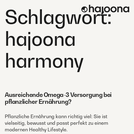
Skip
Schlagwort:
to
content
hajoona
harmony
Ausreichende Omega-3 Versorgung bei
pflanzlicher Ernährung?
Pflanzliche Ernährung kann richtig viel: Sie ist
vielseitig, bewusst und passt perfekt zu einem
modernen Healthy Lifestyle.